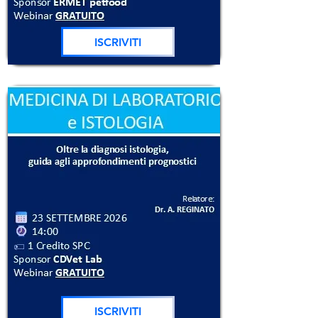
ISCRIVITI
ISCRIVITI