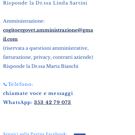
Risponde la Dr.ssa Linda Sartini
Amministrazione:
cogitoergovet.amministrazione@gma
il.com
(riservata a questioni amministrative,
fatturazione, privacy, contratti aziende)
Risponde la Dr.ssa Marta Bianchi
📞Telefono:
chiamate voce e messaggi
WhatsApp:
353 42 79 073
Seguici sulla Pagina Facebook: