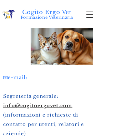
Cogito Ergo Vet
Formazione Veterinaria
Contatti
📧
e-mail:
Segreteria generale:
info@cogitoergovet.com
(informazioni e richieste di
contatto per utenti, relatori e
aziende)