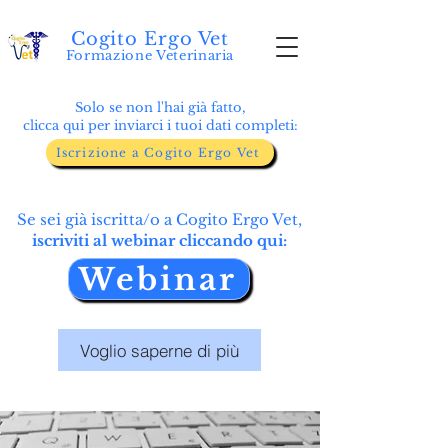
Cogito Ergo Vet
Formazione Veterinaria
Solo se non l'hai già fatto,
clicca qui per inviarci i tuoi dati completi:
Iscrizione a Cogito Ergo Vet
Se sei già iscritta/o a Cogito Ergo Vet,
iscriviti al webinar cliccando qui:
Webinar
Voglio saperne di più