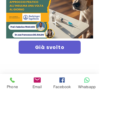
Già svolto
Phone
Email
Facebook
Whatsapp
Torna agli eventi
Iscriviti al nostro Gruppo Facebook