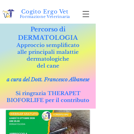
Cogito Ergo Vet
Formazione Veterinaria
Percorso di
DERMATOLOGIA
Approccio semplificato
alle principali malattie
dermatologiche
del cane
a cura del Dott. Francesco Albanese
Si ringrazia THERAPET
BIOFORLIFE per il contributo