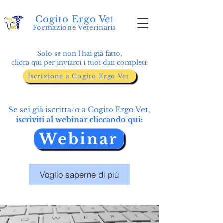
Cogito Ergo Vet
Formazione Veterinaria
Solo se non l'hai già fatto,
clicca qui per inviarci i tuoi dati completi:
Iscrizione a Cogito Ergo Vet
Se sei già iscritta/o a Cogito Ergo Vet,
iscriviti al webinar cliccando qui:
Webinar
Voglio saperne di più